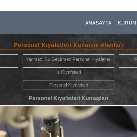
ANASAYFA
KURUM
Personel Kıyafetleri Kullanım Alanları
Yanmaz, Su Geçirmez Personel Kıyafetleri
P
İş Kıyafetleri
Personel Kıyafetleri
Personel Kıyafetleri Kumaşları