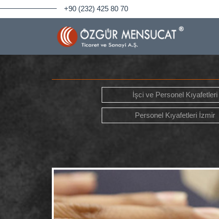
+90 (232) 425 80 70
İşci ve Personel Kıyafetleri
Personel Kıyafetleri İzmir